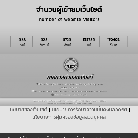
จำนวนผู้เข้าชมเว็บไซต์
number of website visitors
328
328
6723
155785
170402
วันนี้
สัปดาห์นี้
เดือนนี้
ปีนี้
ทั้งหมด
นโยบายของเว็บไซต์
|
นโยบายการรักษาความมั่นคงปลอดภัย
|
นโยบายการคุ้มครองข้อมูลส่วนบุุคคล