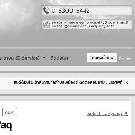
ระชาชน (E-Service)
ติดต่อเรา
ก+
แผนผังเว็บไซต์
ก-
ยินดีต้อนรับเข้าสู่เทศบาลตำบลเหมืองจี้ ติดต่อสอบถาม : โทรศัพท์ : 0-530
ค้นหา
Select Language
▼
สดุ