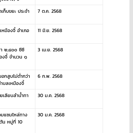
ดเก็บขยะ ประจำ
7 ต.ค. 2568
เหมืองจี้ อำเภอ
11 มิ.ย. 2568
า ๒,๔๐๐ ซีซี
3 เม.ย. 2568
องจี้ จำนวน ๑
อกสูบไม่ต่ำกว่า
6 ก.พ. 2568
ำบลเหมืองจี้
ยเลียบลำน้ำทา
30 ม.ค. 2568
่อมแซมไหล่ทาง
30 ม.ค. 2568
 หมู่ที่ 10