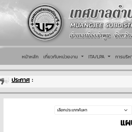
หน้าหลัก
เกี่ยวกับหน่วยงาน
ITA/LPA
การบริ
ประกาศ
:
แผ