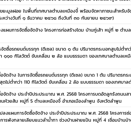
ขยะมูลฝอย ในพื้นที่เทศบาลตำบลเหมืองจี้ พร้อมจัดหาภาชนะสำหรับจั
หว่างวันที่ ๑ ธันวาคม ๒๕๖๘ ถึงวันที่ ๓๐ กันยายน ๒๕๖๙)
งแผนการจัดซื้อจัดจ้าง โครงการก่อสร้างโดม บ้านกู่เส้า หมู่ที่ ๒ ตำบล
ัดซื้อรถยนต์บรรทุก (ดีเซล) ขนาด ๑ ตัน ปริมาตรกระบอกสูบไม่ต่ำกว่
ำกว่า ๑๑๐ กิโลวัตต์ ขับเคลื่อน ๒ ล้อ แบบธรรมดา ของเทศบาลตำบลเหมื
อจัดจ้าง ในการจัดซื้อรถยนต์บรรทุก (ดีเซล) ขนาด 1 ตัน ปริมาตรกระบ
ูงสุดไม่ต่ำกว่า 110 กิโลวัตต์ ขับเคลื่อน 2 ล้อ แบบธรรมดา ของเทศบาลต
ื้อจัดจ้าง ประจำปีประประมาณ พ.ศ. 2568 โครงการบดอัดลูกรังถนนสา
3 บ้านห้วยส้ม หมู่ที่ 5 ตำบลเหมืองจี้ อำเภอเมืองลำพูน จังหวัดลำพูน
แปลงแผนการจัดซื้อจัดจ้าง ประจำปีประประมาณ พ.ศ. 2568 โครงการซ
รพังทลายเลียบแนวลำน้ำทา ช่วงบ้านฝายแป้น หมู่ที่ 4 เชื่อมบ้านป่าตัน