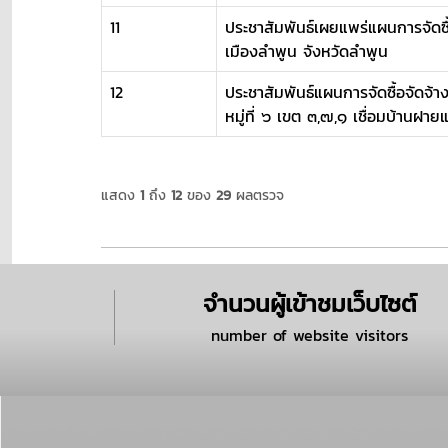
11
ประชาสัมพันธ์เผยแพร่แผนการจัดซื้อ
เมืองลำพูน จังหวัดลำพูน
12
ประชาสัมพันธ์แผนการจัดซื้อจัดจ
หมู่ที่ ๖ เขต ๓,๗,๑ เชื่อมบ้านฝาย
แสดง
1
ถึง
12
ของ
29
ผลตรวจ
จำนวนผู้เข้าชมเว็บไซต์
number of website visitors