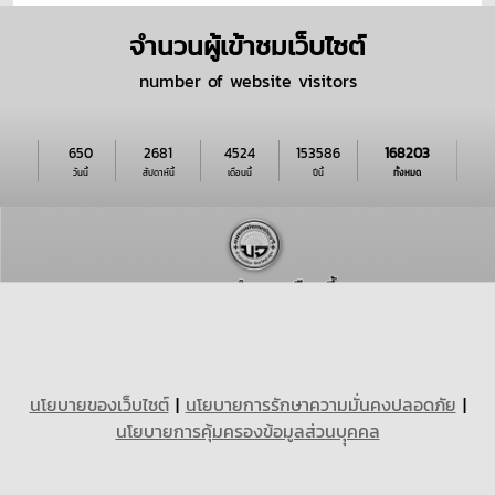
จำนวนผู้เข้าชมเว็บไซต์
number of website visitors
650
2681
4524
153586
168203
วันนี้
สัปดาห์นี้
เดือนนี้
ปีนี้
ทั้งหมด
นโยบายของเว็บไซต์
|
นโยบายการรักษาความมั่นคงปลอดภัย
|
นโยบายการคุ้มครองข้อมูลส่วนบุุคคล