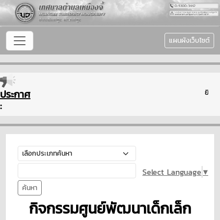
แผนผังเว็บไซต์
ประกาศ
ยินดีต้
:
Select Language
▼
ค้นหา
กิจกรรมศูนย์พัฒนาเด็กเล็ก