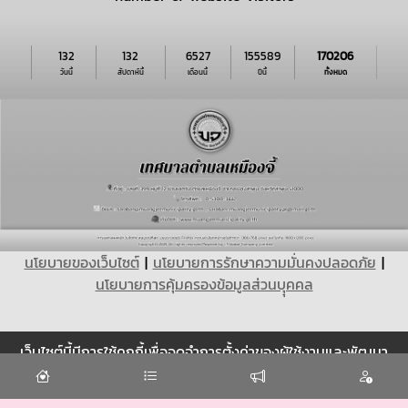
132
132
6527
155589
170206
วันนี้
สัปดาห์นี้
เดือนนี้
ปีนี้
ทั้งหมด
นโยบายของเว็บไซต์
|
นโยบายการรักษาความมั่นคงปลอดภัย
|
นโยบายการคุ้มครองข้อมูลส่วนบุุคคล
เว็บไซต์นี้มีการใช้คุกกี้เพื่อจดจำการตั้งค่าของผู้ใช้งานและพัฒนา
Cookie
ประสบการณ์การใช้งานของคุณให้ดียิ่งขึ้น
ยอมรับ