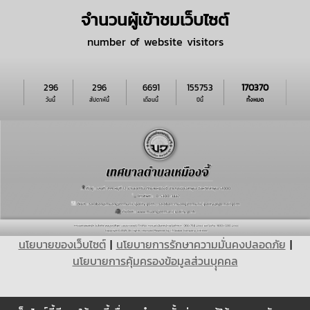
จำนวนผู้เข้าชมเว็บไซต์
number of website visitors
296
296
6691
155753
170370
วันนี้
สัปดาห์นี้
เดือนนี้
ปีนี้
ทั้งหมด
นโยบายของเว็บไซต์
|
นโยบายการรักษาความมั่นคงปลอดภัย
|
นโยบายการคุ้มครองข้อมูลส่วนบุุคคล