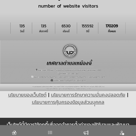
number of website visitors
135
135
6530
155592
170209
วันนี้
สัปดาห์นี้
เดือนนี้
ปีนี้
ทั้งหมด
นโยบายของเว็บไซต์
|
นโยบายการรักษาความมั่นคงปลอดภัย
|
นโยบายการคุ้มครองข้อมูลส่วนบุุคคล
เว็บไซต์นี้มีการใช้คุกกี้เพื่อจดจำการตั้งค่าของผู้ใช้งานและพัฒนา
Cookie
ประสบการณ์การใช้งานของคุณให้ดียิ่งขึ้น
ยอมรับ