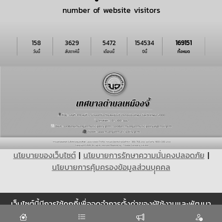
number of website visitors
158
3629
5472
154534
169151
วันนี้
สัปดาห์นี้
เดือนนี้
ปีนี้
ทั้งหมด
นโยบายของเว็บไซต์
|
นโยบายการรักษาความมั่นคงปลอดภัย
|
นโยบายการคุ้มครองข้อมูลส่วนบุุคคล
เว็บไซต์นี้มีการใช้คุกกี้เพื่อจดจำการตั้งค่าของผู้ใช้งานและพัฒนา
Cookie
ประสบการณ์การใช้งานของคุณให้ดียิ่งขึ้น
ยอมรับ