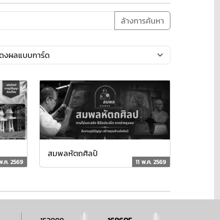
ล้างการค้นหา
สมพลหัตถศิลป์
 พ.ค. 2569
11 พ.ค. 2569