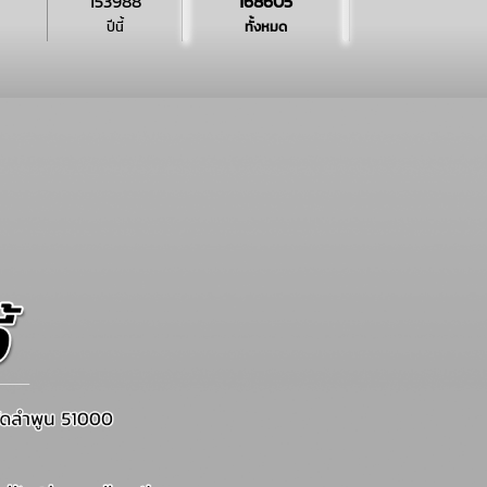
153988
168605
ปีนี้
ทั้งหมด