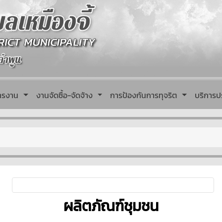
หารงาน
งานจัดซื้อ-จัดจ้าง
การป้องกันการทุจริต
บริการป
ผลิตภัณฑ์ชุมชน