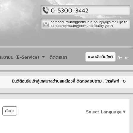
ระชาชน (E-Service)
ติดต่อเรา
ก+
แผนผังเว็บไซต์
ก-
ยินดีต้อนรับเข้าสู่เทศบาลตำบลเหมืองจี้ ติดต่อสอบถาม : โทรศัพท์ : 0-53
ค้นหา
Select Language
▼