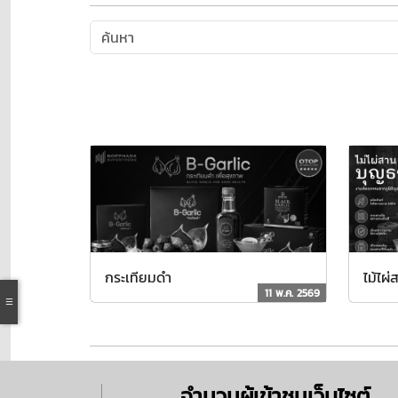
กระเทียมดำ
ไม้ไผ
11 พ.ค. 2569
จำนวนผู้เข้าชมเว็บไซต์