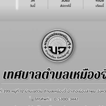
34
3083
4926
วันนี้
สัปดาห์นี้
เดือนนี้