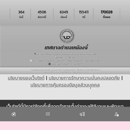
364
4506
6349
155411
170028
วันนี้
สัปดาห์นี้
เดือนนี้
ปีนี้
ทั้งหมด
นโยบายของเว็บไซต์
|
นโยบายการรักษาความมั่นคงปลอดภัย
|
นโยบายการคุ้มครองข้อมูลส่วนบุุคคล
เว็บไซต์นี้มีการใช้คุกกี้เพื่อจดจำการตั้งค่าของผู้ใช้งานและพัฒนา
Cookie
ประสบการณ์การใช้งานของคุณให้ดียิ่งขึ้น
ยอมรับ