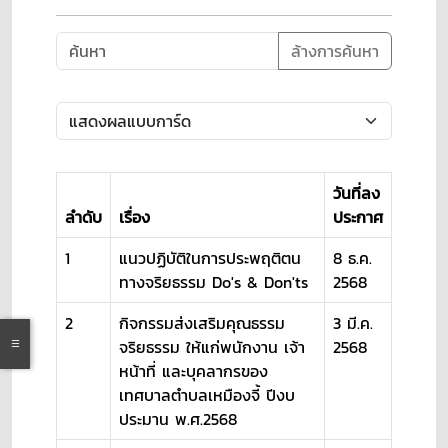
ล้างการค้นหา
วันที่ลง
ลำดับ
เรื่อง
ประกาศ
1
แนวปฏิบัติในการประพฤติตน
8 ธ.ค.
ทางจริยธรรม Do's & Don'ts
2568
2
กิจกรรมส่งเสริมคุณธรรม
3 มี.ค.
จริยธรรม ให้แก่พนักงาน เจ้า
2568
หน้าที่ และบุคลากรของ
เทศบาลตำบลเหมืองจี้ ปีงบ
ประมาน พ.ศ.2568