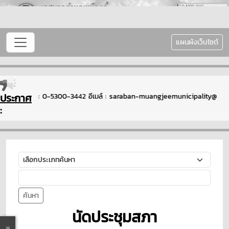
แผนผังเว็บไซต์
ประกาศ
บถาม : โทรศัพท์ : 0-5300-3442 อีเมล์ : saraban-muangjeemunicipality@lg
:
ค้นหา
นัดประชุมสภา