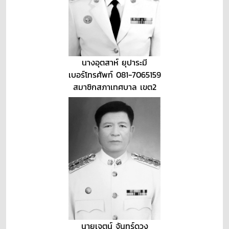
นางอุตสาห์ ยุปาระมี
เบอร์โทรศัพท์ 081-7065159
สมาชิกสภาเทศบาล เขต2
นายเจตน์ จันทร์ดวง