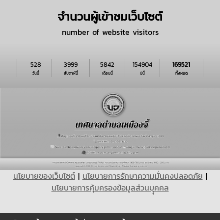
จำนวนผู้เข้าชมเว็บไซต์
number of website visitors
528
3999
5842
154904
169521
วันนี้
สัปดาห์นี้
เดือนนี้
ปีนี้
ทั้งหมด
นโยบายของเว็บไซต์
|
นโยบายการรักษาความมั่นคงปลอดภัย
|
นโยบายการคุ้มครองข้อมูลส่วนบุุคคล