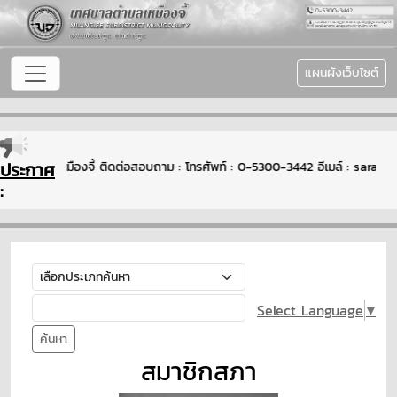
แผนผังเว็บไซต์
ประกาศ
าลตำบลเหมืองจี้ ติดต่อสอบถาม : โทรศัพท์ : 0-5300-3442 อีเมล์ : saraban-
:
Select Language
▼
ค้นหา
สมาชิกสภา