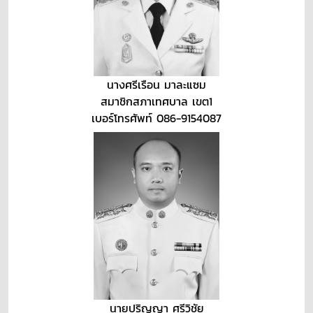
นางศรีเรือน มาละแซม
สมาชิกสภาเทศบาล เขต1
เบอร์โทรศัพท์ 086-9154087
นายปริญญา ศรีวิชัย