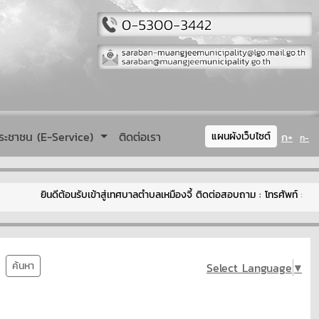
ระชาชน (E-Service)
ติดต่อเรา
ก+
แผนผังเว็บไซต์
ก-
ยินดีต้อนรับเข้าสู่เทศบาลตำบลเหมืองจี้ ติดต่อสอบถาม : โทรศัพท์ : 0
ค้นหา
Select Language
▼