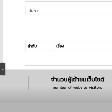
ลำดับ
เรื่อง
จำนวนผู้เข้าชมเว็บไซต์
number of website visitors