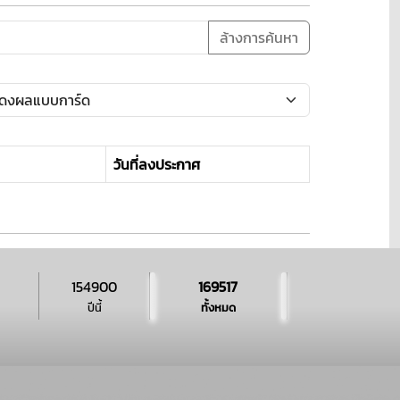
ล้างการค้นหา
วันที่ลงประกาศ
154900
169517
ปีนี้
ทั้งหมด