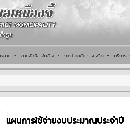
หารงาน
งานจัดซื้อ-จัดจ้าง
การป้องกันการทุจริต
บริการป
แผนการใช้จ่ายงบประมาณประจำปี