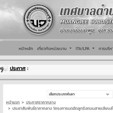
หน้าหลัก
เกี่ยวกับหน่วยงาน
ITA/LPA
การบริ
ประกาศ
:
หน้าแรก
ประกาศราคากลาง
ประชาสัมพันธ์ราคากลาง โครงการบดอัดลูกรังถนนสายเลียบลำน้ำทา