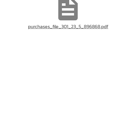
purchases_file_301_23_5_896868.pdf