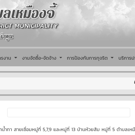
หารงาน
งานจัดซื้อ-จัดจ้าง
การป้องกันการทุจริต
บริการป
ยินดีต้
 สายเชื่อมหมู่ที่ 5,7,9 และหมู่ที่ 13 บ้านห้วยส้ม หมู่ที่ 5 ตำบลเหม