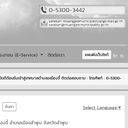
ระชาชน (E-Service)
ติดต่อเรา
ก+
แผนผังเว็บไซต์
ก-
อนรับเข้าสู่เทศบาลตำบลเหมืองจี้ ติดต่อสอบถาม : โทรศัพท์ : 0-5300-3442 อ
ค้นหา
Select Language
▼
ืองจี้ อำเภอเมืองลำพูน จังหวัดลำพูน