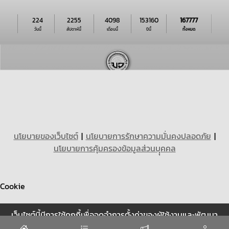
224
2255
4098
153160
167777
วันนี้
สัปดาห์นี้
เดือนนี้
ปีนี้
ทั้งหมด
นโยบายของเว็บไซต์
|
นโยบายการรักษาความมั่นคงปลอดภัย
|
นโยบายการคุ้มครองข้อมูลส่วนบุุคคล
Cookie
เว็บไซต์นี้มีการใช้คุกกี้เพื่อจดจำการตั้งค่าของผู้ใช้งานและพัฒนา
ประสบการณ์การใช้งานของคุณให้ดียิ่งขึ้น
ยอมรับ