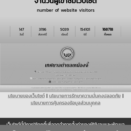
จำนวนผู้เข้าชมเว็บไซต์
number of website visitors
147
3196
5039
154101
168718
วันนี้
สัปดาห์นี้
เดือนนี้
ปีนี้
ทั้งหมด
นโยบายของเว็บไซต์
|
นโยบายการรักษาความมั่นคงปลอดภัย
|
นโยบายการคุ้มครองข้อมูลส่วนบุุคคล
เว็บไซต์นี้มีการใช้คุกกี้เพื่อจดจำการตั้งค่าของผู้ใช้งานและพัฒนา
Cookie