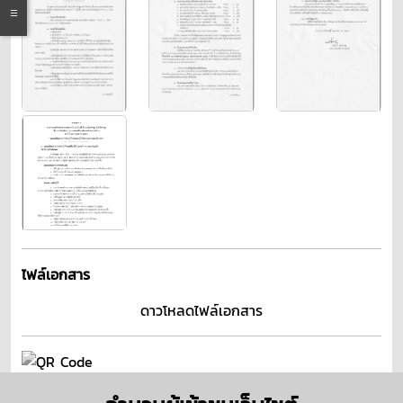
ไฟล์เอกสาร
ดาวโหลดไฟล์เอกสาร