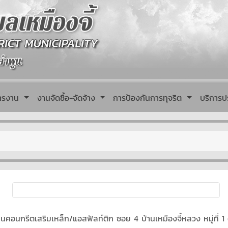
หารงาน
งานจัดซื้อ-จัดจ้าง
การป้องกันการทุจริต
บริการป
อนกรีตเสริมเหล็ก/แอสฟัลท์ติก ซอย 4 บ้านเหมืองจี้หลวง หมู่ที่ 1 