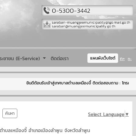
ระชาชน (E-Service)
ติดต่อเรา
ก+
แผนผังเว็บไซต์
ก-
ยินดีต้อนรับเข้าสู่เทศบาลตำบลเหมืองจี้ ติดต่อสอบถาม : โทรศัพท์ 
ค้นหา
Select Language
▼
ตำบลเหมืองจี้ อำเภอเมืองลำพูน จังหวัดลำพูน