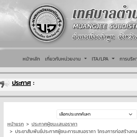
หน้าหลัก
เกี่ยวกับหน่วยงาน
ITA/LPA
การบริ
ประกาศ
:
หน้าแรก
ประกาศผู้ชนะเสนอราคา
ประชาสัมพันธ์ประกาศผู้ชนะการเสนอราคา โครงการก่อสร้างถนนค