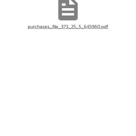
purchases_file_373_25_5_645960.pdf