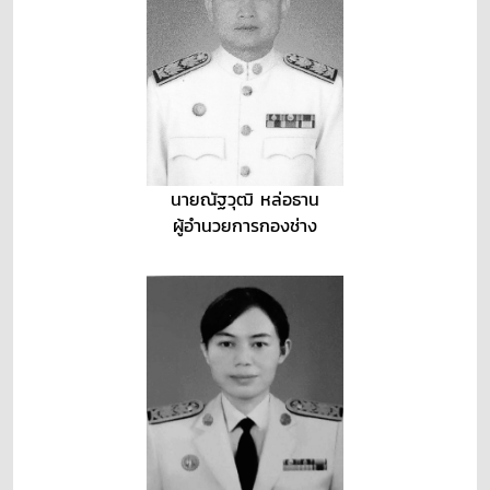
นายณัฐวุฒิ หล่อธาน
ผู้อำนวยการกองช่าง