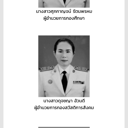
นางสาวศุภกาญจน์ รัตนพรหม
ผู้อำนวยการกองศึกษา
นางสาวดุจชญา อ้วนดี
ผู้อำนวยการกองสวัสดิการสังคม