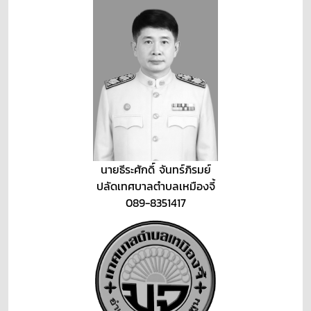
นายธีระศักดิ์ จันทร์ภิรมย์
ปลัดเทศบาลตำบลเหมืองจี้
089-8351417