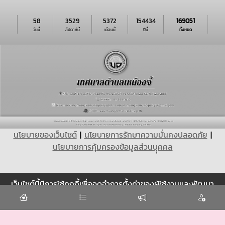
58
3529
5372
154434
169051
วันนี้
สัปดาห์นี้
เดือนนี้
ปีนี้
ทั้งหมด
นโยบายของเว็บไซต์
|
นโยบายการรักษาความมั่นคงปลอดภัย
|
นโยบายการคุ้มครองข้อมูลส่วนบุุคคล
เว็บไซต์นี้มีการใช้คุกกี้เพื่อจดจำการตั้งค่าของผู้ใช้งานและพัฒนา
Cookie
ประสบการณ์การใช้งานของคุณให้ดียิ่งขึ้น
ยอมรับ