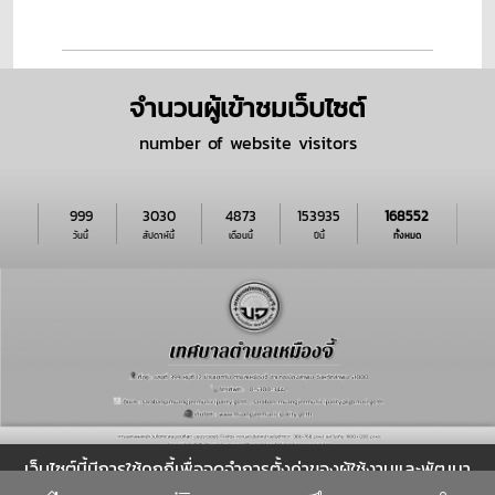
จำนวนผู้เข้าชมเว็บไซต์
number of website visitors
999
3030
4873
153935
168552
วันนี้
สัปดาห์นี้
เดือนนี้
ปีนี้
ทั้งหมด
นโยบายของเว็บไซต์
|
นโยบายการรักษาความมั่นคงปลอดภัย
|
เว็บไซต์นี้มีการใช้คุกกี้เพื่อจดจำการตั้งค่าของผู้ใช้งานและพัฒนา
นโยบายการคุ้มครองข้อมูลส่วนบุุคคล