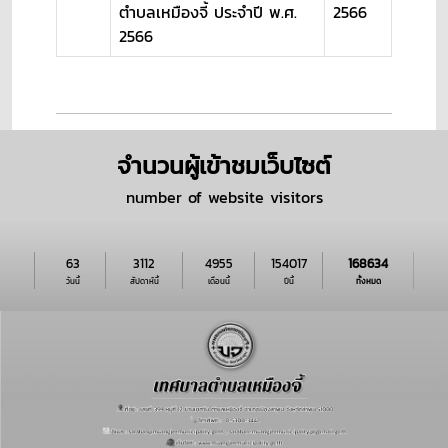
ตำบลเหมืองจี้ ประจำปี พ.ศ.
2566
2566
จำนวนผู้เข้าชมเว็บไซต์
number of website visitors
63
3112
4955
154017
168634
วันนี้
สัปดาห์นี้
เดือนนี้
ปีนี้
ทั้งหมด