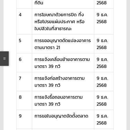
ที่ดิน
2568
4
การโฆษณาด้วยการปิด ทิ้ง
9 ธ.ค.
หรือโปรยแผ่นประกาศ หรือ
2568
ใบปลิวในที่สาธารณะ
5
การขออนุญาตดัดแปลงอาคาร
9 ธ.ค.
ตามมาตรา 21
2568
6
การแจ้งเคลื่อนย้ายอาคารตาม
9 ธ.ค.
มาตรา 39 ทวิ
2568
7
การแจ้งก่อสร้างอาคารตาม
9 ธ.ค.
มาตรา 39 ทวิ
2568
8
การแจ้งรื้อถอนอาคารตาม
9 ธ.ค.
มาตรา 39 ทวิ
2568
9
การขอใบอนุญาตจัดตั้งตลาด
9 ธ.ค.
2568