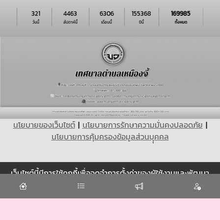
321
4463
6306
155368
169985
วันนี้
สัปดาห์นี้
เดือนนี้
ปีนี้
ทั้งหมด
นโยบายของเว็บไซต์
|
นโยบายการรักษาความมั่นคงปลอดภัย
|
นโยบายการคุ้มครองข้อมูลส่วนบุุคคล
เว็บไซต์นี้มีการใช้คุกกี้เพื่อจดจำการตั้งค่าของผู้ใช้งานและพัฒนา
Cookie
ประสบการณ์การใช้งานของคุณให้ดียิ่งขึ้น
ยอมรับ