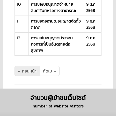
10
การขอใบอนุญาตจำหน่าย
9 ธ.ค.
สินค้าในที่หรือทางสาธารณะ
2568
11
การขอต่ออายุใบอนุญาตจัดตั้ง
9 ธ.ค.
ตลาด
2568
12
การขอใบอนุญาตประกอบ
9 ธ.ค.
กิจการที่เป็นอันตรายต่อ
2568
สุขภาพ
« ก่อนหน้า
ถัดไป »
จำนวนผู้เข้าชมเว็บไซต์
number of website visitors