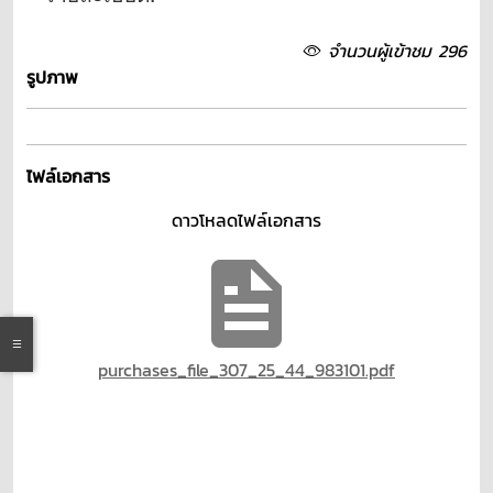
จำนวนผู้เข้าชม 296
รูปภาพ
ไฟล์เอกสาร
ดาวโหลดไฟล์เอกสาร
purchases_file_307_25_44_983101.pdf