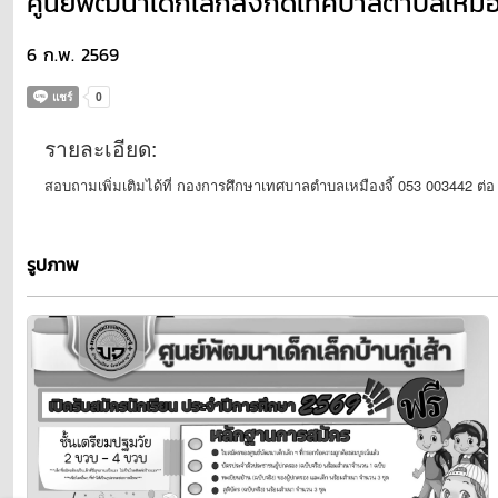
ศูนย์พัฒนาเด็กเล็กสังกัดเทศบาลตำบลเหมือ
6 ก.พ. 2569
รายละเอียด:
สอบถามเพิ่มเติมได้ที่ กองการศึกษาเทศบาลตำบลเหมืองจี้ 053 003442 ต่
รูปภาพ