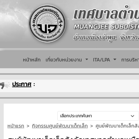
หน้าหลัก
เกี่ยวกับหน่วยงาน
ITA/LPA
การบริ
ประกาศ
:
หน้าแรก
กิจกรรมศูนย์พัฒนาเด็กเล็ก
ศูนย์พัฒนาเด็กเล็กส