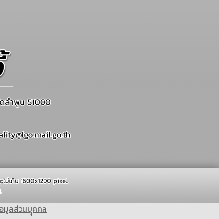
อมูลส่วนบุุคคล