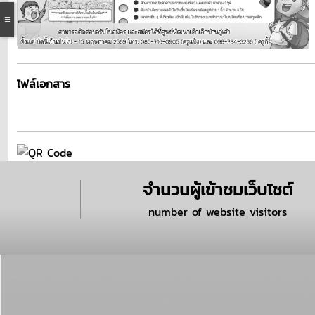
ไฟล์เอกสาร
จำนวนผู้เข้าชมเว็บไซต์
number of website visitors