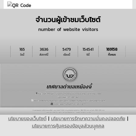
จำนวนผู้เข้าชมเว็บไซต์
number of website visitors
165
3636
5479
154541
169158
วันนี้
สัปดาห์นี้
เดือนนี้
ปีนี้
ทั้งหมด
นโยบายของเว็บไซต์
|
นโยบายการรักษาความมั่นคงปลอดภัย
|
นโยบายการคุ้มครองข้อมูลส่วนบุุคคล