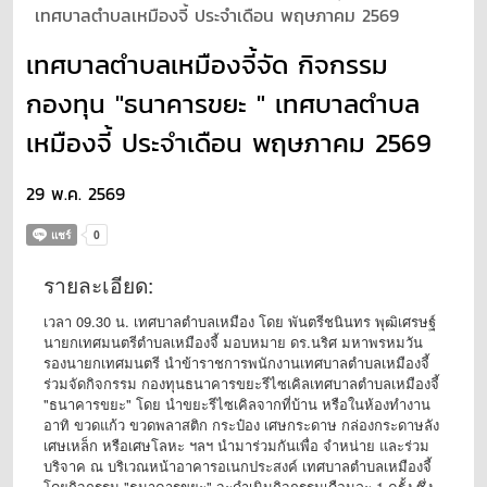
เทศบาลตำบลเหมืองจี้ ประจำเดือน พฤษภาคม 2569
เทศบาลตำบลเหมืองจี้จัด กิจกรรม
กองทุน "ธนาคารขยะ " เทศบาลตำบล
เหมืองจี้ ประจำเดือน พฤษภาคม 2569
29 พ.ค. 2569
รายละเอียด:
เวลา 09.30 น. เทศบาลตำบลเหมือง โดย พันตรีชนินทร พุฒิเศรษฐ์
นายกเทศมนตรีตำบลเหมืองจี้ มอบหมาย ดร.นริศ มหาพรหมวัน
รองนายกเทศมนตรี นำข้าราชการพนักงานเทศบาลตำบลเหมืองจี้
ร่วมจัดกิจกรรม กองทุนธนาคารขยะรีไซเคิลเทศบาลตำบลเหมืองจี้
"ธนาคารขยะ" โดย นำขยะรีไซเคิลจากที่บ้าน หรือในห้องทำงาน
อาทิ ขวดแก้ว ขวดพลาสติก กระป๋อง เศษกระดาษ กล่องกระดาษลัง
เศษเหล็ก หรือเศษโลหะ ฯลฯ นำมาร่วมกันเพื่อ จำหน่าย และร่วม
บริจาค ณ บริเวณหน้าอาคารอเนกประสงค์ เทศบาลตำบลเหมืองจี้
โดยกิจกรรม "ธนาคารขยะ" จะดำเนินกิจกรรมเดือนละ 1 ครั้ง ซึ่ง