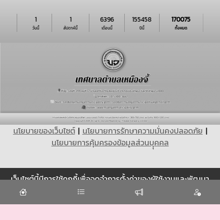
1
1
6396
155458
170075
วันนี้
สัปดาห์นี้
เดือนนี้
ปีนี้
ทั้งหมด
นโยบายของเว็บไซต์
|
นโยบายการรักษาความมั่นคงปลอดภัย
|
นโยบายการคุ้มครองข้อมูลส่วนบุุคคล
เว็บไซต์นี้มีการใช้คุกกี้เพื่อจดจำการตั้งค่าของผู้ใช้งานและพัฒนา
Cookie
ประสบการณ์การใช้งานของคุณให้ดียิ่งขึ้น
ยอมรับ