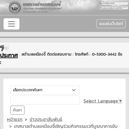
แผนผังเว็บไซต์
ประกาศ
ับเข้าสู่เทศบาลตำบลเหมืองจี้ ติดต่อสอบถาม : โทรศัพท์ : 0-5300-3442 อีเม
:
Select Language
▼
ค้นหา
หน้าแรก
ข่าวประชาสัมพันธ์
เทศบาลตำบลเหมืองจี้เชิญร่วมกิจกรรมเวทีบูรณาการขับ