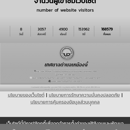
จำนวนผู้เข้าชมเว็บไซต์
number of website visitors
8
3057
4900
153962
168579
วันนี้
สัปดาห์นี้
เดือนนี้
ปีนี้
ทั้งหมด
นโยบายของเว็บไซต์
|
นโยบายการรักษาความมั่นคงปลอดภัย
|
นโยบายการคุ้มครองข้อมูลส่วนบุุคคล
เว็บไซต์นี้มีการใช้คุกกี้เพื่อจดจำการตั้งค่าของผู้ใช้งานและพัฒนา
Cookie