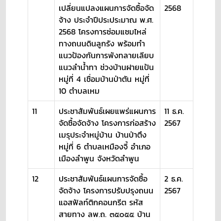
เปลี่ยนแปลงแผนการจัดซื้อจัด
2568
จ้าง ประจำปีประประมาณ พ.ศ.
2568 โครงการซ่อมแซมไหล่
ทางถนนดินลูกรัง พร้อมทำ
แนวป้องกันการพังทลายเลียบ
แนวลำน้ำทา ช่วงบ้านฝายแป้น
หมู่ที่ 4 เชื่อมบ้านป่าตัน หมู่ที่
10 ตำบลเหม
11
ประชาสัมพันธ์เผยแพร่แผนการ
11 ธ.ค.
จัดซื้อจัดจ้าง โครงการก่อสร้าง
2567
เมรุประจำหมู่บ้าน บ้านป่าตึง
หมู่ที่ 6 ตำบลเหมืองจี้ อำเภอ
เมืองลำพูน จังหวัดลำพูน
12
ประชาสัมพันธ์แผนการจัดซื้อ
2 ธ.ค.
จัดจ้าง โครงการปรับปรุงถนน
2567
แอสฟัลท์ติกคอนกรีต รหัส
สายทาง ลพ.ถ. ๓๕๐๕๕ บ้าน