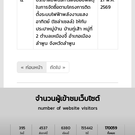
ในการจัดซื้อตามโครงการติด
2569
ตั้งระบบไฟฟ้าพลังงานแสง
อาทิตย์ (โซล่าเซลล์) ให้กับ
ประปาหมู่บ้าน บ้านกู่เส้า หมู่ที่
2 ตำบลเหมืองจี้ อำเภอเมือง
ลำพูน จังหวัดลำพูน
« ก่อนหน้า
ถัดไป »
จำนวนผู้เข้าชมเว็บไซต์
number of website visitors
395
4537
6380
155442
170059
วันนี้
สัปดาห์นี้
เดือนนี้
ปีนี้
ทั้งหมด