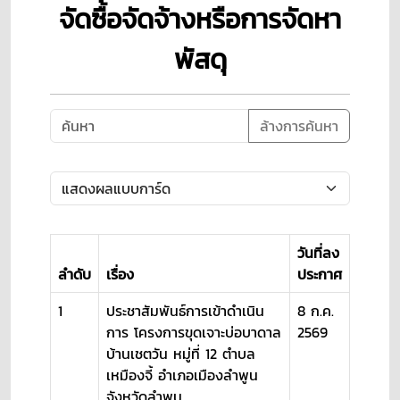
จัดซื้อจัดจ้างหรือการจัดหา
พัสดุ
ล้างการค้นหา
วันที่ลง
ลำดับ
เรื่อง
ประกาศ
1
ประชาสัมพันธ์การเข้าดำเนิน
8 ก.ค.
การ โครงการขุดเจาะบ่อบาดาล
2569
บ้านเชตวัน หมู่ที่ 12 ตำบล
เหมืองจี้ อำเภอเมืองลำพูน
จังหวัดลำพูน