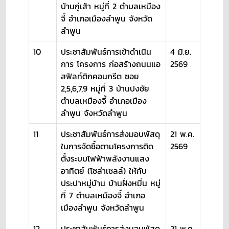
บ้านกู่เส้า หมู่ที่ 2 ตำบลเหมือง
จี้ อำเภอเมืองลำพูน จังหวัด
ลำพูน
10
ประชาสัมพันธ์การเข้าดำเนิน
4 มิ.ย.
การ โครงการ ก่อสร้างถนนแอ
2569
สฟัลท์ติกคอนกรีต ซอย
2,5,6,7,9 หมู่ที่ 3 บ้านปงชัย
ตำบลเหมืองจี้ อำเภอเมือง
ลำพูน จังหวัดลำพูน
11
ประชาสัมพันธ์การส่งมอบพัสดุ
21 พ.ค.
ในการจัดซื้อตามโครงการติด
2569
ตั้งระบบไฟฟ้าพลังงานแสง
อาทิตย์ (โซล่าเซลล์) ให้กับ
ประปาหมู่บ้าน บ้านฝั่งหมิ่น หมู่
ที่ 7 ตำบลเหมืองจี้ อำเภอ
เมืองลำพูน จังหวัดลำพูน
12
ประชาสัมพันธ์การส่งมอบพัสดุ
21 พ.ค.