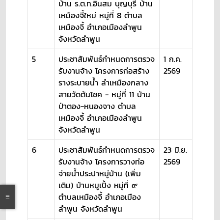
บ้าน ร.ต.ท.อินสม บุญบุรี บ้าน
เหมืองจี้ใหม่ หมู่ที่ 8 ตำบล
เหมืองจี้ อำเภอเมืองลำพูน
จังหวัดลำพูน
5
ประชาสัมพันธ์กำหนดการตรวจ
1 ก.ค.
รับงานจ้าง โครงการก่อสร้าง
2569
รางระบายน้ำ ลำเหมืองกลาง
สายวัดต้นโชค - หมู่ที่ 11 บ้าน
ป่าตอง-หนองจาง ตำบล
เหมืองจี้ อำเภอเมืองลำพูน
จังหวัดลำพูน
6
ประชาสัมพันธ์กำหนดการตรวจ
23 มิ.ย.
รับงานจ้าง โครงการวางท่อ
2569
จ่ายน้ำประปาหมู่บ้าน (เพิ่ม
เติม) บ้านหมูเปิ้ง หมู่ที่ ๙
ตำบลเหมืองจี้ อำเภอเมือง
ลำพูน จังหวัดลำพูน