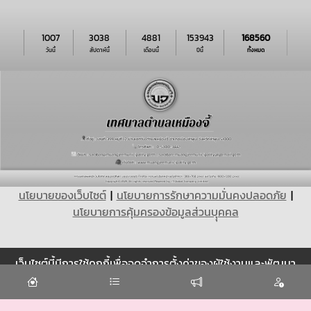
1007
3038
4881
153943
168560
วันนี้
สัปดาห์นี้
เดือนนี้
ปีนี้
ทั้งหมด
นโยบายของเว็บไซต์
|
นโยบายการรักษาความมั่นคงปลอดภัย
|
นโยบายการคุ้มครองข้อมูลส่วนบุุคคล
เว็บไซต์นี้มีการใช้คุกกี้เพื่อจดจำการตั้งค่าของผู้ใช้งานและพัฒนา
Cookie
ประสบการณ์การใช้งานของคุณให้ดียิ่งขึ้น
ยอมรับ