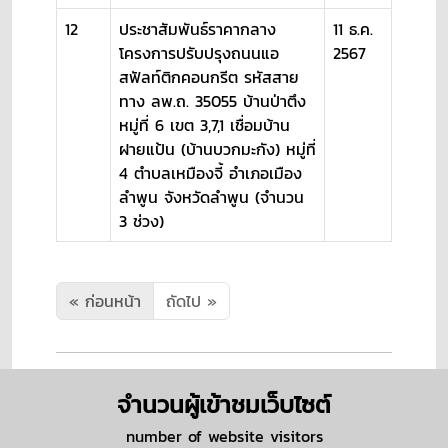
12
ประชาสัมพันธ์ราคากลาง
11 ธ.ค.
โครงการปรับปรุงถนนแอ
2567
สฟัลท์ติกคอนกรีต รหัสสาย
ทาง ลพ.ถ. 35055 บ้านป่าตึง
หมู่ที่ 6 เขต 3,7,1 เชื่อมบ้าน
ฝายแป้น (บ้านบวกมะกัง) หมู่ที่
4 ตำบลเหมืองจี้ อำเภอเมือง
ลำพูน จังหวัดลำพูน (จำนวน
3 ช่วง)
« ก่อนหน้า
ถัดไป »
จำนวนผู้เข้าชมเว็บไซต์
number of website visitors