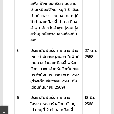
สฟัลท์ติกคอนกรีต ถนนสาย
บ้านเหมืองจี้ใหม่ หมู่ที่ 8 เชื่อม
บ้านป่าตอง - หนองจาง หมู่ที่
11 ตำบลเหมืองจี้ อำเภอเมือง
ลำพูน จังหวัดลำพูน (ซอยทุ่ง
สว่าง) รหัสทางหลวงท้องถิ่น
ลพ.
5
ประชามันพันธ์ราคากลาง จ้าง
27 ต.ค.
เหมากำจัดขยะมูลฝอย ในพื้นที่
2568
เทศบาลตำบลเหมืองจี้ พร้อม
จัดหาภาชนะสำหรับจัดเก็บขยะ
ประจำปีงบประมาณ พ.ศ. 2569
(ช่วงเดือนธันวาคม 2568 ถึง
เดือนกันยายน 2569)
6
ประชาสัมพันธ์ราคากลาง
18 มิ.ย.
โครงการก่อสร้างโดม บ้านกู่
2568
เส้า หมู่ที่ 2 ตำบลเหมืองจี้