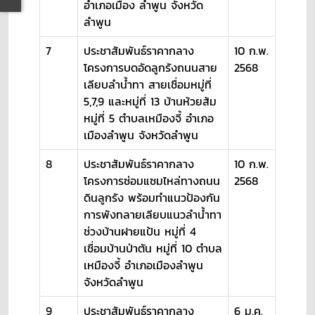
อำเภอเมือง ลำพูน จังหวัด
ลำพูน
7
ประชาสัมพันธ์ราคากลาง
10 ก.พ.
โครงการบดอัดลูกรังถนนสาย
2568
เลียบลำน้ำทา สายเชื่อมหมู่ที่
5,7,9 และหมู่ที่ 13 บ้านห้วยส้ม
หมู่ที่ 5 ตำบลเหมืองจี้ อำเภอ
เมืองลำพูน จังหวัดลำพูน
8
ประชาสัมพันธ์ราคากลาง
10 ก.พ.
โครงการซ่อมแซมไหล่ทางถนน
2568
ดินลูกรัง พร้อมทำแนวป้องกัน
การพังทลายเลียบแนวลำน้ำทา
ช่วงบ้านฝายแป้น หมู่ที่ 4
เชื่อมบ้านป่าตัน หมู่ที่ 10 ตำบล
เหมืองจี้ อำเภอเมืองลำพูน
จังหวัดลำพูน
9
ประชาสัมพันธ์ราคากลาง
6 ม.ค.